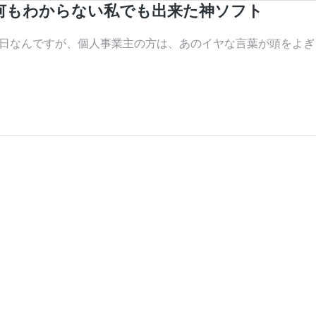
何もわからない私でも出来た神ソフト
なんですが、個人事業主の方は、あのイヤな言葉が頭をよぎり始