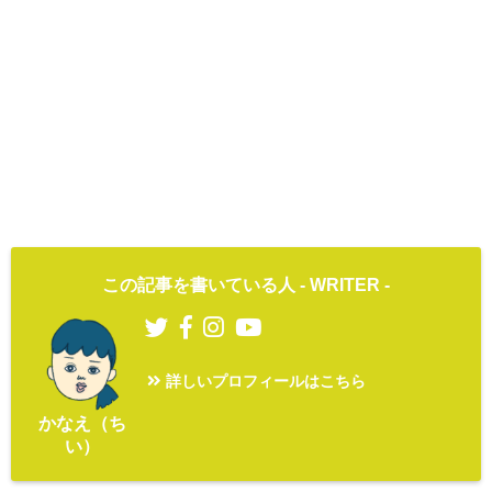
この記事を書いている人 -
WRITER
-
詳しいプロフィールはこちら
かなえ（ち
い）