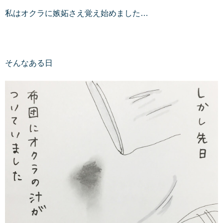
私はオクラに嫉妬さえ覚え始めました…
そんなある日