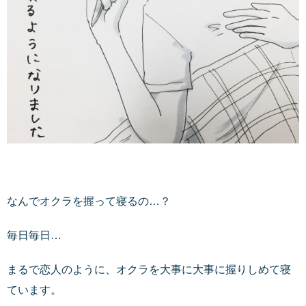
なんでオクラを握って寝るの…？
毎日毎日…
まるで恋人のように、オクラを大事に大事に握りしめて寝
ています。