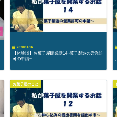
2020/01/16
【体験談】お菓子屋開業話14~菓子製造の営業許
可の申請~
お菓子屋のこと