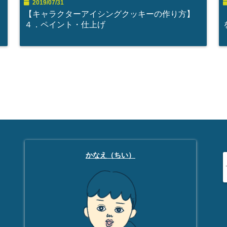
2019/07/31
る
【キャラクターアイシングクッキーの作り方】
４．ペイント・仕上げ
かなえ（ちい）