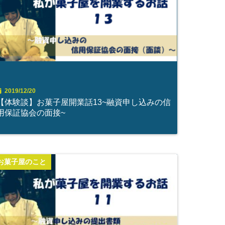
2019/12/20
【体験談】お菓子屋開業話13~融資申し込みの信
用保証協会の面接~
お菓子屋のこと