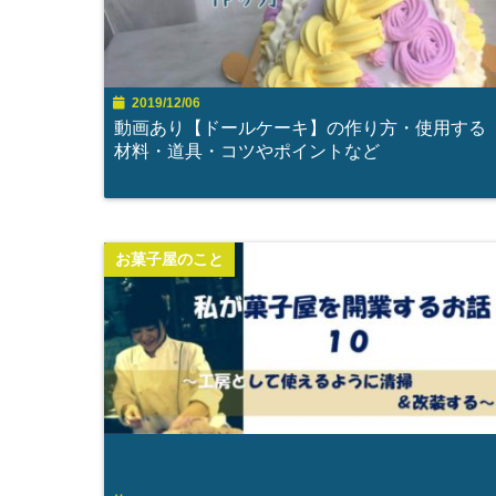
2019/12/06
動画あり【ドールケーキ】の作り方・使用する
材料・道具・コツやポイントなど
お菓子屋のこと