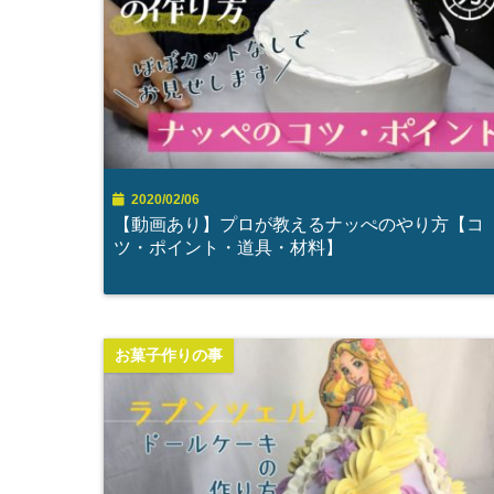
2020/02/06
【動画あり】プロが教えるナッぺのやり方【コ
ツ・ポイント・道具・材料】
お菓子作りの事