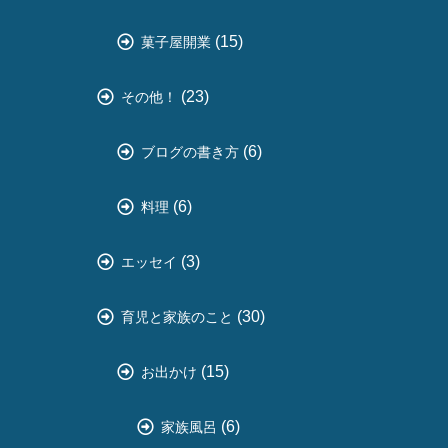
(15)
菓子屋開業
(23)
その他！
(6)
ブログの書き方
(6)
料理
(3)
エッセイ
(30)
育児と家族のこと
(15)
お出かけ
(6)
家族風呂