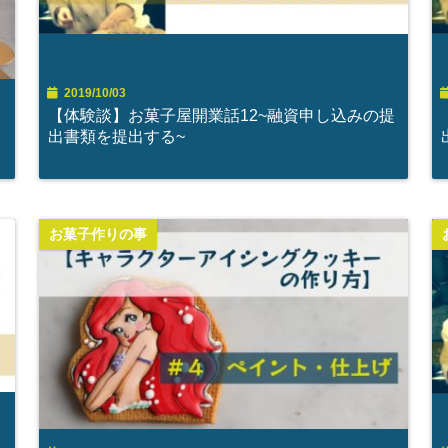
2019/10/03
【体験談】お菓子屋開業話12~融資申し込みの提
出書類を提出する~
お菓子作りの事