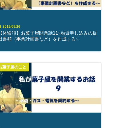
2019/09/26
【体験談】お菓子屋開業話11~融資申し込みの提
出書類（事業計画書など）を作成する~
お菓子屋のこと