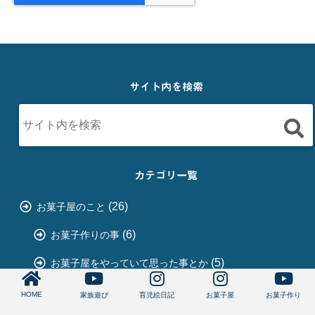
サイト内を検索
カテゴリ一覧
(26)
お菓子屋のこと
(6)
お菓子作りの事
(5)
お菓子屋をやっていて思った事とか
(15)
菓子屋開業
HOME
家族遊び
育児絵日記
お菓子屋
お菓子作り