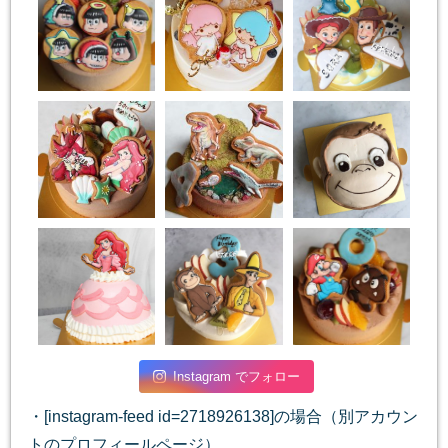
Instagram でフォロー
・[instagram-feed id=2718926138]の場合（別アカウン
トのプロフィールページ）