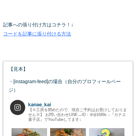
記事への張り付け方はコチラ！↓
コードを記事に張り付ける方法
【見本】
・[instagram-feed]の場合（自分のプロフィールペー
ジ）
kanae_kai
【※工房を閉めたので、現在ご予約はお受けしておりま
せん※】
お問い合わせLINE→ID：＠ijl1689c
↓『カナエ
菓子店』でYouTubeしてます↓