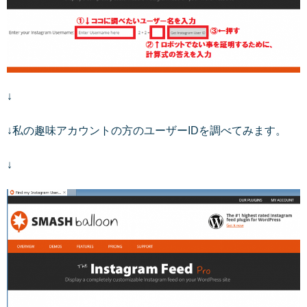
↓
↓私の趣味アカウントの方のユーザーIDを調べてみます。
↓