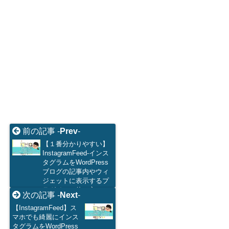
前の記事 -
Prev
-
【１番分かりやすい】
InstagramFeed-インス
タグラムをWordPress
ブログの記事内やウィ
ジェットに表示するプ
ラグインの使い方
次の記事 -
Next
-
【InstagramFeed】ス
マホでも綺麗にインス
タグラムをWordPress