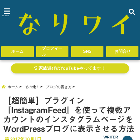
menu
プロフィー
ホーム
SNS
お問合せ
ル
家族遊びのYouTubeやってます！
ホーム
その他！
ブログの書き方
【超簡単】プラグイン
『InstagramFeed』を使って複数ア
カウントのインスタグラムページを
WordPressブログに表示させる方法
WRITER
2017年10月1日