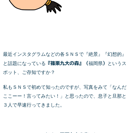
最近インスタグラムなどの各ＳＮＳで『絶景』『幻想的』
と話題になっている
『篠栗九大の森』（
福岡県
）
というス
ポット、ご存知ですか？
私もＳＮＳで初めて知ったのですが、写真をみて「なんだ
ここーー！言ってみたい！」と思ったので、息子と旦那と
３人で早速行ってきました。