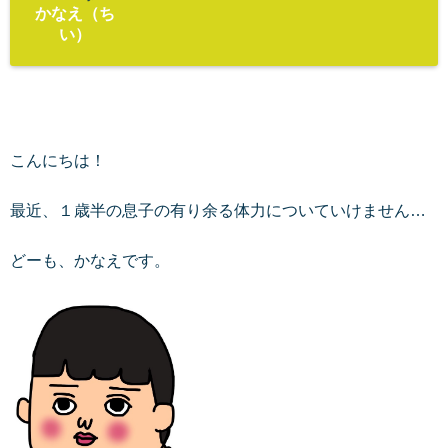
かなえ（ち
い）
こんにちは！
最近、１歳半の息子の有り余る体力についていけません…
どーも、かなえです。