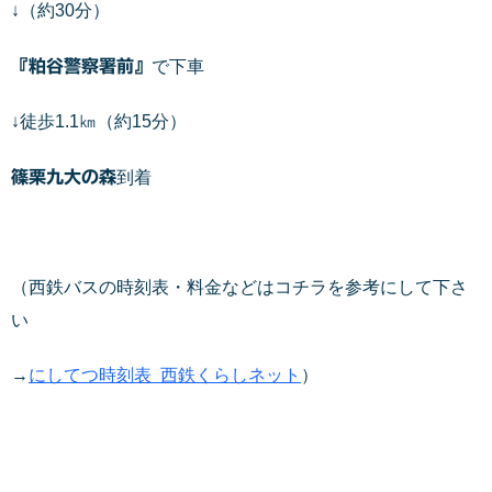
↓（約30分）
『粕谷警察署前』
で下車
↓徒歩1.1㎞（約15分）
篠栗九大の森
到着
（西鉄バスの時刻表・料金などはコチラを参考にして下さ
い
→
にしてつ時刻表 西鉄くらしネット
）