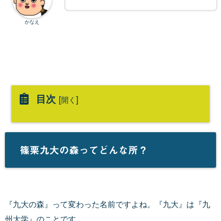
かなえ
目次
[
]
開く
篠栗九大の森ってどんな所？
『九大の森』って変わった名前ですよね。『九大』は『九
州大学』のことです。