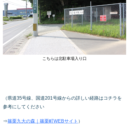
こちらは北駐車場入り口
（県道35号線、国道201号線からの詳しい経路はコチラを
参考にしてください
⇒
篠栗九大の森｜篠栗町WEBサイト
）