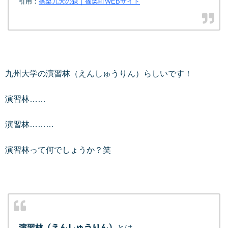
引用：
篠栗九大の森｜篠栗町WEBサイト
九州大学の演習林（えんしゅうりん）らしいです！
演習林……
演習林………
演習林って何でしょうか？笑
演習林（えんしゅうりん）
とは