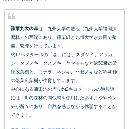
篠栗九大の森
は、九州大学の敷地（九州大学福岡演
習林）の西端にあり、篠栗町と九州大学が共同で整
備、管理を行っています。
約17ヘクタールの「森」には、スダジイ、アラカ
シ、タブノキ、クスノキ、ヤマモモなど約50種の常
緑広葉樹と、コナラ、ネジキ、ハゼノキなど約40種
の落葉広葉樹が生育しています。
中心にある蒲田池の周り約2キロメートルの遊歩道
には、町の森林の間伐材を使用したあずまややベン
チが所々にあり、自然を感じながら休憩することが
できます。