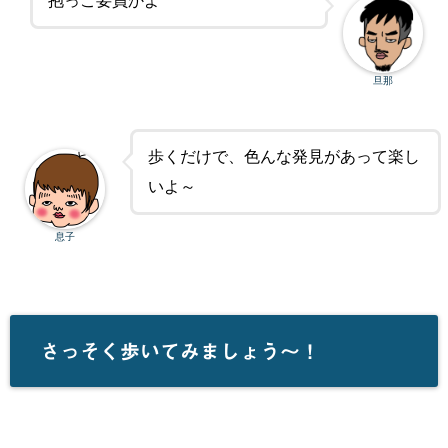
抱っこ要員かよ
旦那
歩くだけで、色んな発見があって楽し
いよ～
息子
さっそく歩いてみましょう～！