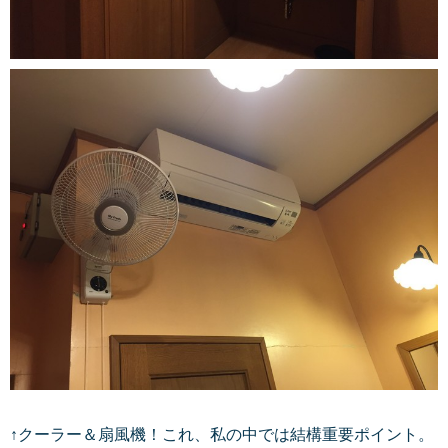
↑クーラー＆扇風機！これ、私の中では結構重要ポイント。