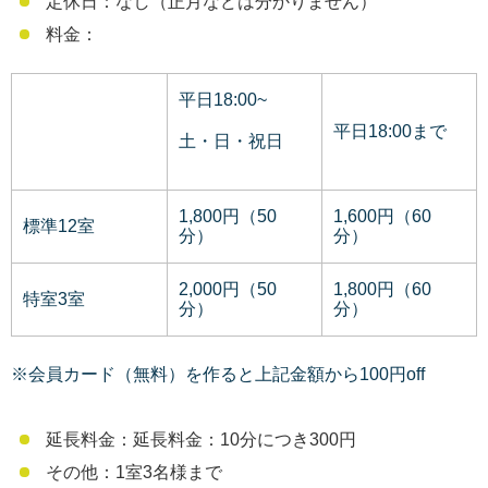
定休日：なし（正月などは分かりません）
料金：
平日18:00~
平日18:00まで
土・日・祝日
1,800円（50
1,600円（60
標準12室
分）
分）
2,000円（50
1,800円（60
特室3室
分）
分）
※会員カード（無料）を作ると上記金額から100円off
延長料金：延長料金：10分につき300円
その他：1室3名様まで