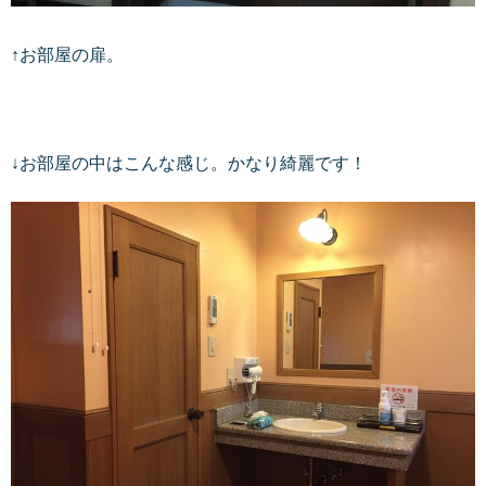
↑お部屋の扉。
↓お部屋の中はこんな感じ。かなり綺麗です！