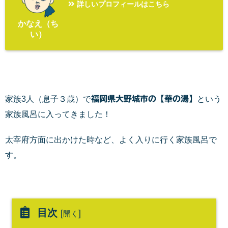
詳しいプロフィールはこちら
かなえ（ち
い）
家族3人（息子３歳）で
福岡県大野城市の【華の湯】
という
家族風呂に入ってきました！
太宰府方面に出かけた時など、よく入りに行く家族風呂で
す。
目次
[
]
開く