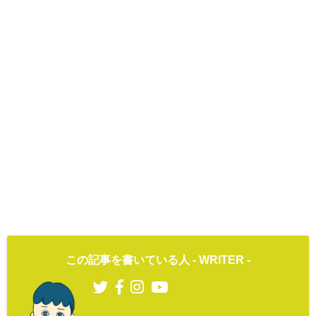
この記事を書いている人 -
WRITER
-