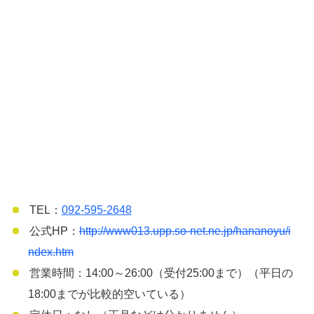
TEL：
092-595-2648
公式HP：
http://www013.upp.so-net.ne.jp/hananoyu/i
ndex.htm
営業時間：14:00～26:00（受付25:00まで）（平日の
18:00までが比較的空いている）