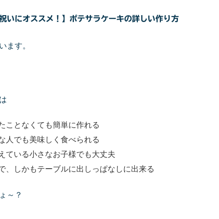
祝いにオススメ！】ポテサラケーキの詳しい作り方
います。
は
たことなくても簡単に作れる
な人でも美味しく食べられる
えている小さなお子様でも大丈夫
で、しかもテーブルに出しっぱなしに出来る
ょ～？