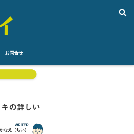
お問合せ
ーキの詳しい
WRITER
かなえ（ちい）