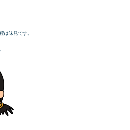
程は味見です。
。