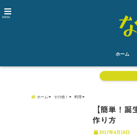
menu
ホーム
ホーム
その他！
料理
【簡単！誕
作り方
2017年4月19日