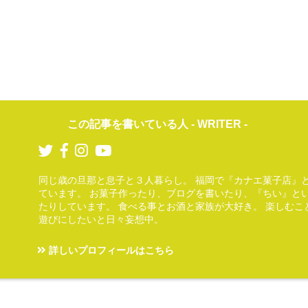
この記事を書いている人 -
WRITER
-
同じ歳の旦那と息子と３人暮らし。 福岡で『カナエ菓子店』
ています。 お菓子作ったり、ブログを書いたり、『ちい』と
たりしています。 食べる事とお酒と家族が大好き。 楽しむこ
遊びにしたいと日々妄想中。
）
詳しいプロフィールはこちら