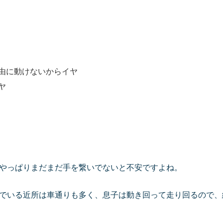
由に動けないからイヤ
ヤ
やっぱりまだまだ手を繋いでないと不安ですよね。
でいる近所は車通りも多く、息子は動き回って走り回るので、