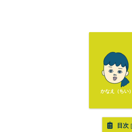
かなえ（ちい
目次
[