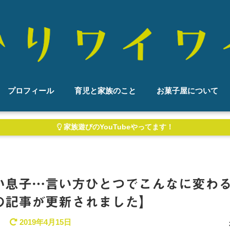
プロフィール
育児と家族のこと
お菓子屋について
家族遊びのYouTubeやってます！
い息子…言い方ひとつでこんなに変わ
の記事が更新されました】
2019年4月15日