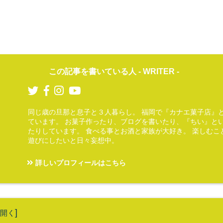
この記事を書いている人 -
WRITER
-
同じ歳の旦那と息子と３人暮らし。 福岡で『カナエ菓子店』
ています。 お菓子作ったり、ブログを書いたり、『ちい』と
たりしています。 食べる事とお酒と家族が大好き。 楽しむこ
遊びにしたいと日々妄想中。
）
詳しいプロフィールはこちら
]
開く