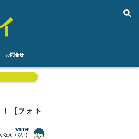
お問合せ
る！【フォト
WRITER
かなえ（ちい）