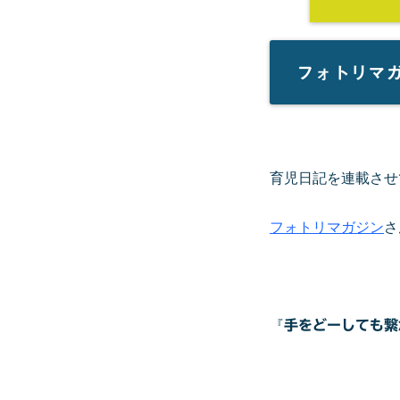
フォトリマ
育児日記を連載させ
フォトリマガジン
さ
『
手をどーしても繋