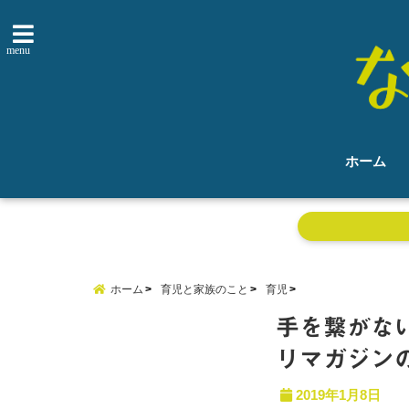
menu
ホーム
ホーム
育児と家族のこと
育児
手を繋がな
リマガジン
2019年1月8日