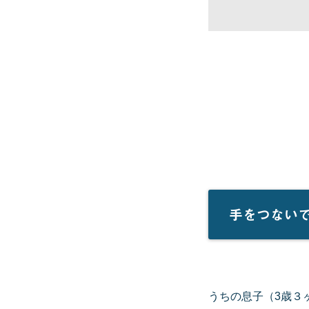
手をつない
うちの息子（3歳３